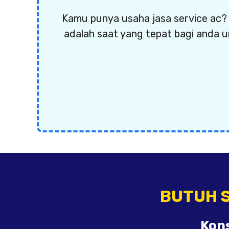
Kamu punya usaha jasa service ac? 
adalah saat yang tepat bagi anda u
BUTUH S
Kons