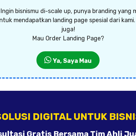
Ingin bisnismu di-scale up, punya branding yang
ntuk mendapatkan landing page spesial dari kami. 
juga!
Mau Order Landing Page?
Ya, Saya Mau
OLUSI DIGITAL UNTUK BISN
ultasi Gratis Bersama Tim Ahli J