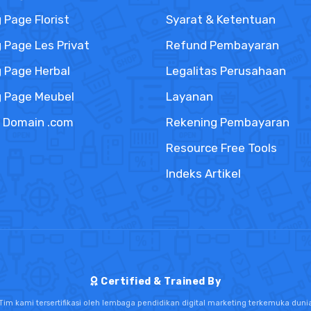
 Page Florist
Syarat & Ketentuan
 Page Les Privat
Refund Pembayaran
 Page Herbal
Legalitas Perusahaan
g Page Meubel
Layanan
k Domain .com
Rekening Pembayaran
Resource Free Tools
Indeks Artikel
Certified & Trained By
Tim kami tersertifikasi oleh lembaga pendidikan digital marketing terkemuka duni