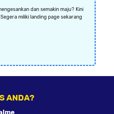
 mengesankan dan semakin maju? Kini
Segera miliki landing page sekarang
IS ANDA?
ualme