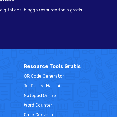
gital ads, hingga resource tools gratis.
Resource Tools Gratis
QR Code Generator
To-Do List Hari Ini
Notepad Online
Word Counter
Case Converter