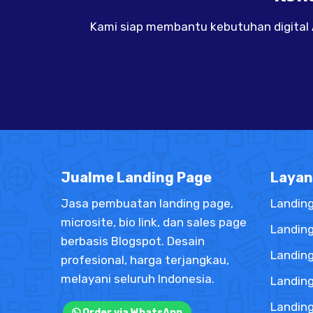
Kami siap membantu kebutuhan digital An
Jualme Landing Page
Layan
Jasa pembuatan landing page,
Landing
microsite, bio link, dan sales page
Landin
berbasis Blogspot. Desain
Landin
profesional, harga terjangkau,
melayani seluruh Indonesia.
Landin
Landin
Order via WhatsApp