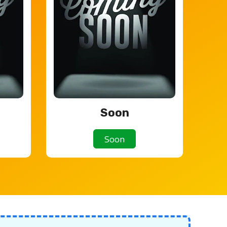
Soon
Soon