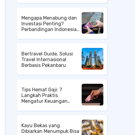
Mengapa Menabung dan
Investasi Penting?
Perbandingan Indonesia
dan Singapura
Bertravel Guide, Solusi
Travel Internasional
Berbasis Pekanbaru
Tips Hemat Gaji: 7
Langkah Praktis
Mengatur Keuangan
Pribadi bagi Karyawan
Baru
Kayu Bekas yang
Dibiarkan Menumpuk Bisa