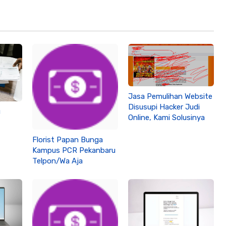
Jasa Pemulihan Website
Disusupi Hacker Judi
u
Online, Kami Solusinya
Florist Papan Bunga
isnis
Kampus PCR Pekanbaru
Telpon/Wa Aja