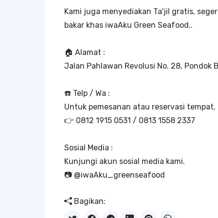
Kami juga menyediakan Ta'jil gratis, seg
bakar khas iwaAku Green Seafood..
🏠 Alamat :
Jalan Pahlawan Revolusi No. 28, Pondok 
☎️ Telp / Wa :
Untuk pemesanan atau reservasi tempat, 
👉 0812 1915 0531 / 0813 1558 2337
Sosial Media :
Kunjungi akun sosial media kami.
📷 @iwaAku_greenseafood
Bagikan: