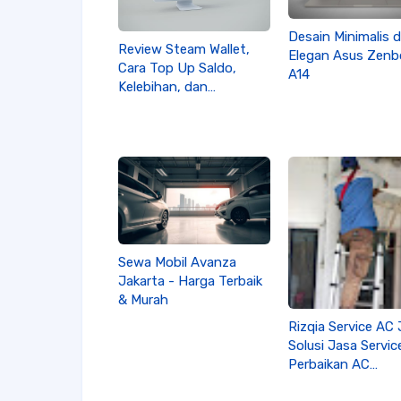
Desain Minimalis 
Review Steam Wallet,
Elegan Asus Zenb
Cara Top Up Saldo,
A14
Kelebihan, dan
Kekurangan
Sewa Mobil Avanza
Jakarta - Harga Terbaik
& Murah
Rizqia Service AC 
Solusi Jasa Servic
Perbaikan AC
Terpercaya di Jog