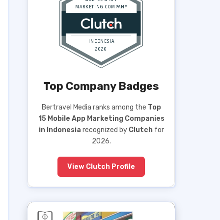
Top Company Badges
Bertravel Media ranks among the
Top
15 Mobile App Marketing Companies
in Indonesia
recognized by
Clutch
for
2026.
View Clutch Profile