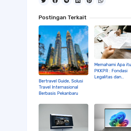
Postingan Terkait
Memahami Apa it
PKKPR : Fondasi
Legalitas dan
Bertravel Guide, Solusi
Manfaatnya Bagi B
Travel Internasional
Berbasis Pekanbaru