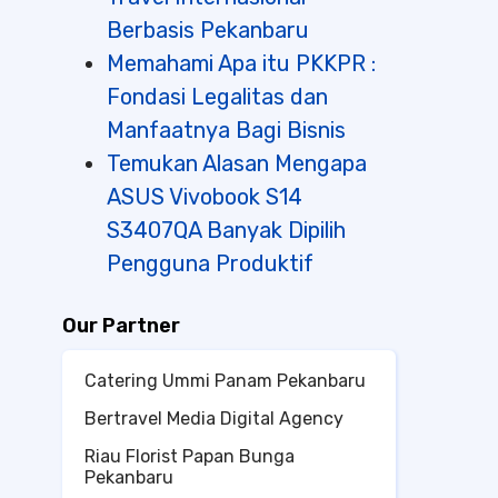
Berbasis Pekanbaru
Memahami Apa itu PKKPR :
Fondasi Legalitas dan
Manfaatnya Bagi Bisnis
Temukan Alasan Mengapa
ASUS Vivobook S14
S3407QA Banyak Dipilih
Pengguna Produktif
Our Partner
Catering Ummi Panam Pekanbaru
Bertravel Media Digital Agency
Riau Florist Papan Bunga
Pekanbaru