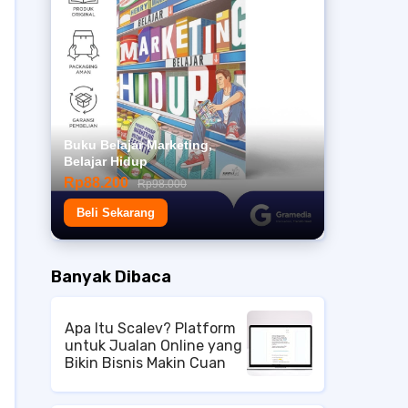
Buku Belajar Marketing,
Belajar Hidup
Rp88.200
Rp98.000
Beli Sekarang
Banyak Dibaca
Apa Itu Scalev? Platform
untuk Jualan Online yang
Bikin Bisnis Makin Cuan