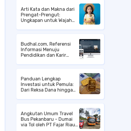
Arti Kata dan Makna dari
Prengat-Prengut:
Ungkapan untuk Wajah
Cemberut
Budhal.com, Referensi
Informasi Menuju
Pendidikan dan Karir
Internasional
Panduan Lengkap
Investasi untuk Pemula:
Dari Reksa Dana hingga
Properti
Angkutan Umum Travel
Bus Pekanbaru - Dumai
via Tol oleh PT Fajar Riau
Wisata