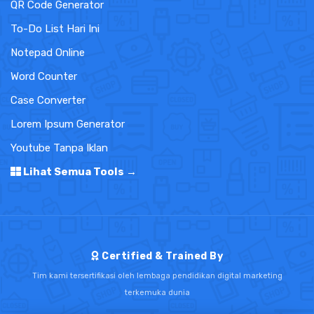
QR Code Generator
To-Do List Hari Ini
Notepad Online
Word Counter
Case Converter
Lorem Ipsum Generator
Youtube Tanpa Iklan
Lihat Semua Tools →
Certified & Trained By
Tim kami tersertifikasi oleh lembaga pendidikan digital marketing
terkemuka dunia