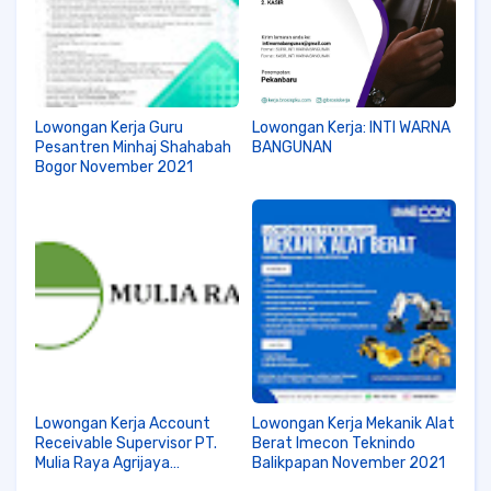
Lowongan Kerja Guru
Lowongan Kerja: INTI WARNA
Pesantren Minhaj Shahabah
BANGUNAN
Bogor November 2021
Lowongan Kerja Account
Lowongan Kerja Mekanik Alat
Receivable Supervisor PT.
Berat Imecon Teknindo
Mulia Raya Agrijaya
Balikpapan November 2021
Pekanbaru November 2021