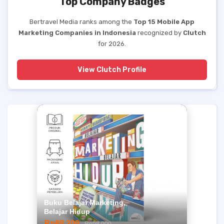
Top Company Badges
Bertravel Media ranks among the
Top 15 Mobile App
Marketing Companies in Indonesia
recognized by
Clutch
for 2026.
View Clutch Profile
Buku Belajar Marketing,
Belajar Hidup
Rp88.200