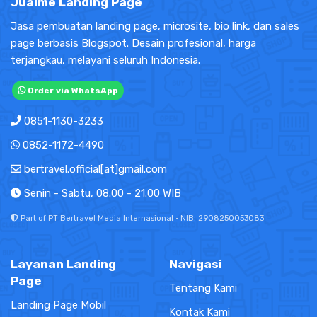
Jualme Landing Page
Jasa pembuatan landing page, microsite, bio link, dan sales
page berbasis Blogspot. Desain profesional, harga
terjangkau, melayani seluruh Indonesia.
Order via WhatsApp
0851-1130-3233
0852-1172-4490
bertravel.official[at]gmail.com
Senin - Sabtu, 08.00 - 21.00 WIB
Part of PT Bertravel Media Internasional · NIB: 2908250053083
Layanan Landing
Navigasi
Page
Tentang Kami
Landing Page Mobil
Kontak Kami