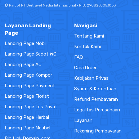
Part of PT Bertravel Media Internasional · NIB: 2908250053083
Layanan Landing
Navigasi
Page
Tentang Kami
Landing Page Mobil
Kontak Kami
Landing Page Sedot WC
FAQ
Landing Page AC
Cara Order
Landing Page Kompor
Kebijakan Privasi
Landing Page Payment
Syarat & Ketentuan
Landing Page Florist
Refund Pembayaran
Landing Page Les Privat
Legalitas Perusahaan
Landing Page Herbal
Layanan
Landing Page Meubel
Rekening Pembayaran
Bio Link Domain .com