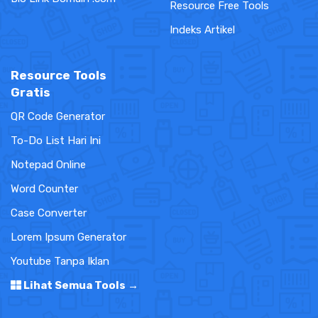
Resource Free Tools
Indeks Artikel
Resource Tools
Gratis
QR Code Generator
To-Do List Hari Ini
Notepad Online
Word Counter
Case Converter
Lorem Ipsum Generator
Youtube Tanpa Iklan
Lihat Semua Tools →