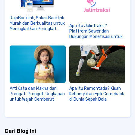
RajaBacklink, Solusi Backlink
Murah dan Berkualitas untuk
Apa itu Jalintraksi?
Meningkatkan Peringkat
Platfrom Sawer dan
Website
Dukungan Monetisasi untuk
Kreator
Arti Kata dan Makna dari
Apa Itu Remontada? Kisah
Prengat-Prengut: Ungkapan
Kebangkitan Epik Comeback
untuk Wajah Cemberut
di Dunia Sepak Bola
Cari Blog Ini