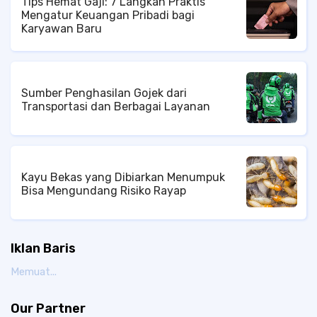
Tips Hemat Gaji: 7 Langkah Praktis
Mengatur Keuangan Pribadi bagi
Karyawan Baru
Sumber Penghasilan Gojek dari
Transportasi dan Berbagai Layanan
Kayu Bekas yang Dibiarkan Menumpuk
Bisa Mengundang Risiko Rayap
Iklan Baris
Memuat...
Our Partner