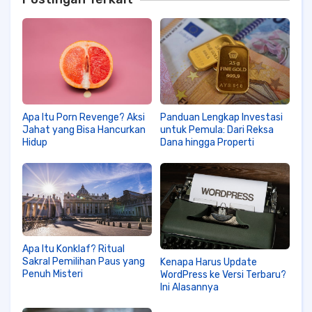
Apa Itu Porn Revenge? Aksi
Panduan Lengkap Investasi
Jahat yang Bisa Hancurkan
untuk Pemula: Dari Reksa
Hidup
Dana hingga Properti
Apa Itu Konklaf? Ritual
Sakral Pemilihan Paus yang
Kenapa Harus Update
Penuh Misteri
WordPress ke Versi Terbaru?
Ini Alasannya