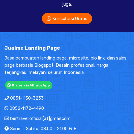
juga.
Konsultasi Gratis
Jualme Landing Page
Jasa pembuatan landing page, microsite, bio link, dan sales
page berbasis Blogspot. Desain profesional, harga
terjangkau, melayani seluruh Indonesia.
Order via WhatsApp
0851-1130-3233
0852-1172-4490
bertravel.official[at]gmail.com
Senin - Sabtu, 08.00 - 21.00 WIB