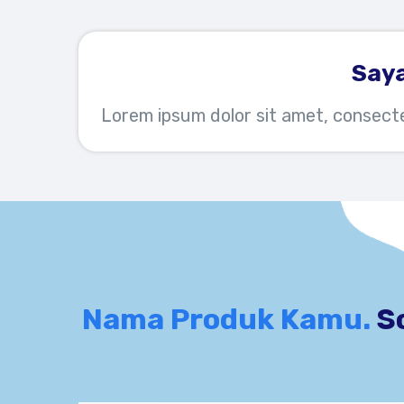
Saya
Lorem ipsum dolor sit amet, consecte
Nama Produk Kamu.
S