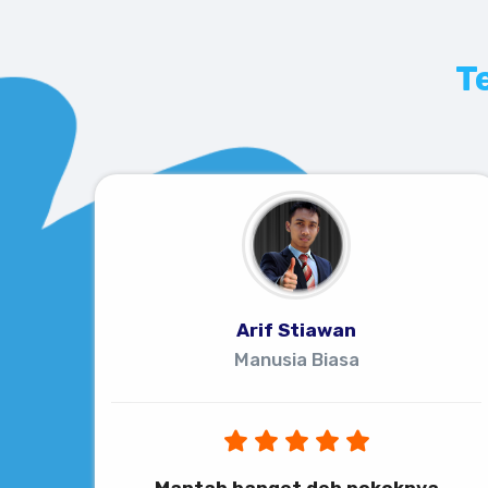
T
Arif Stiawan
Manusia Biasa