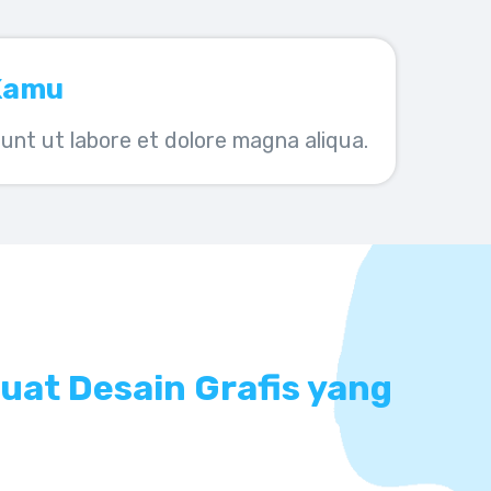
Kamu
unt ut labore et dolore magna aliqua.
at Desain Grafis yang