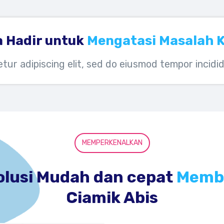
 Hadir untuk
Mengatasi Masalah 
tur adipiscing elit, sed do eiusmod tempor incidid
MEMPERKENALKAN
olusi Mudah dan cepat
Membu
Ciamik Abis