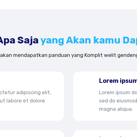
Apa Saja
yang Akan kamu Da
akan mendapatkan panduan yang Komplit welit genden
Lorem ipsum
tetur adipiscing elit,
Lorem ipsum dol
ut labore et dolore
sed do eiusmod 
magna aliqua.