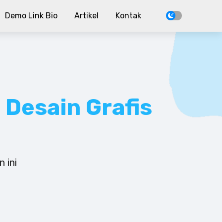
Demo Link Bio
Artikel
Kontak
t
Desain Grafis
 ini