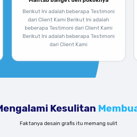
Mantab banget deh pokoknya
Berikut Ini adalah beberapa Testimoni
dari Client Kami Berikut Ini adalah
beberapa Testimoni dari Client Kami
Berikut Ini adalah beberapa Testimoni
dari Client Kami
engalami Kesulitan
Membuat
Faktanya desain grafis itu memang sulit