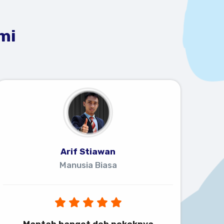
mi
Arif Stiawan
Manusia Biasa