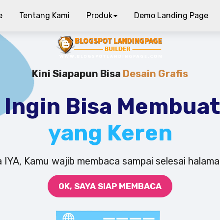
e
Tentang Kami
Produk
Demo Landing Page
Kini Siapapun Bisa
Desain Grafis
Ingin Bisa Membua
yang Keren
a IYA, Kamu wajib membaca sampai selesai halaman
OK, SAYA SIAP MEMBACA