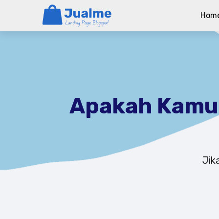
Hom
Apakah Kamu 
Jik