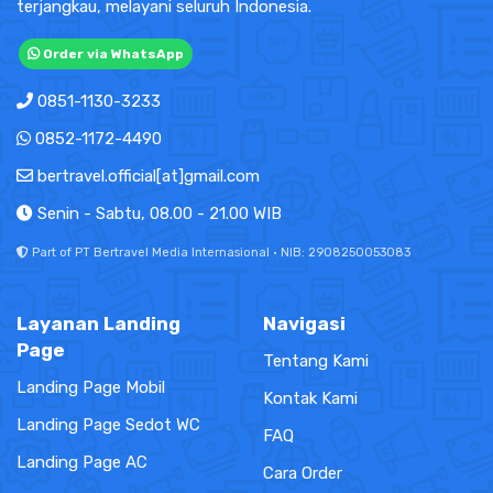
terjangkau, melayani seluruh Indonesia.
Order via WhatsApp
0851-1130-3233
0852-1172-4490
bertravel.official[at]gmail.com
Senin - Sabtu, 08.00 - 21.00 WIB
Part of PT Bertravel Media Internasional · NIB: 2908250053083
Layanan Landing
Navigasi
Page
Tentang Kami
Landing Page Mobil
Kontak Kami
Landing Page Sedot WC
FAQ
Landing Page AC
Cara Order