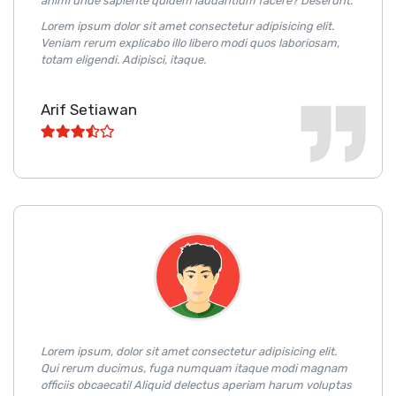
animi unde sapiente quidem laudantium facere? Deserunt.
Lorem ipsum dolor sit amet consectetur adipisicing elit.
Veniam rerum explicabo illo libero modi quos laboriosam,
totam eligendi. Adipisci, itaque.
Arif Setiawan
Lorem ipsum, dolor sit amet consectetur adipisicing elit.
Qui rerum ducimus, fuga numquam itaque modi magnam
officiis obcaecati! Aliquid delectus aperiam harum voluptas