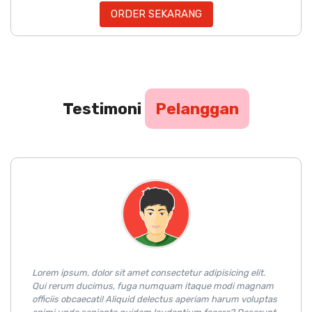
ORDER SEKARANG
Testimoni
Pelanggan
Lorem ipsum, dolor sit amet consectetur adipisicing elit.
Qui rerum ducimus, fuga numquam itaque modi magnam
officiis obcaecati! Aliquid delectus aperiam harum voluptas