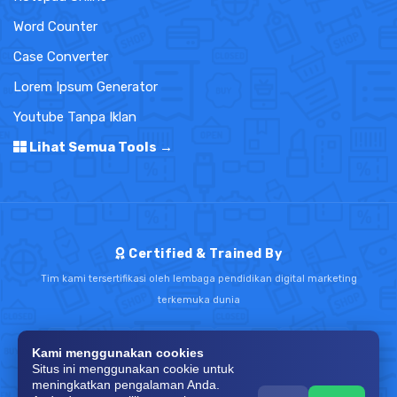
Word Counter
Case Converter
Lorem Ipsum Generator
Youtube Tanpa Iklan
Lihat Semua Tools →
Certified & Trained By
Tim kami tersertifikasi oleh lembaga pendidikan digital marketing
terkemuka dunia
Kami menggunakan cookies
Situs ini menggunakan cookie untuk
meningkatkan pengalaman Anda.