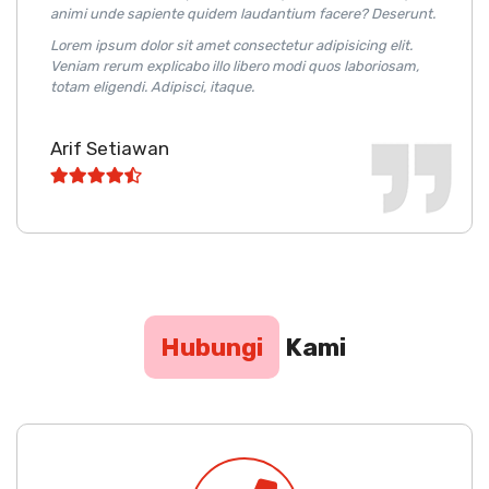
animi unde sapiente quidem laudantium facere? Deserunt.
Lorem ipsum dolor sit amet consectetur adipisicing elit.
Veniam rerum explicabo illo libero modi quos laboriosam,
totam eligendi. Adipisci, itaque.
Arif Setiawan
Hubungi
Kami