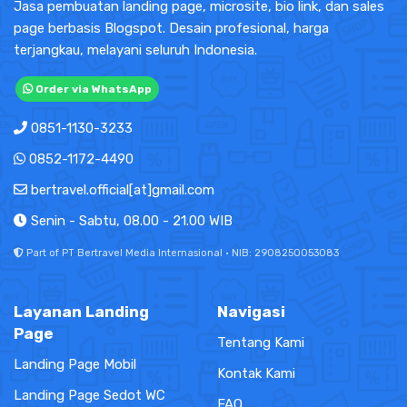
Jasa pembuatan landing page, microsite, bio link, dan sales
page berbasis Blogspot. Desain profesional, harga
terjangkau, melayani seluruh Indonesia.
Order via WhatsApp
0851-1130-3233
0852-1172-4490
bertravel.official[at]gmail.com
Senin - Sabtu, 08.00 - 21.00 WIB
Part of PT Bertravel Media Internasional · NIB: 2908250053083
Layanan Landing
Navigasi
Page
Tentang Kami
Landing Page Mobil
Kontak Kami
Landing Page Sedot WC
FAQ