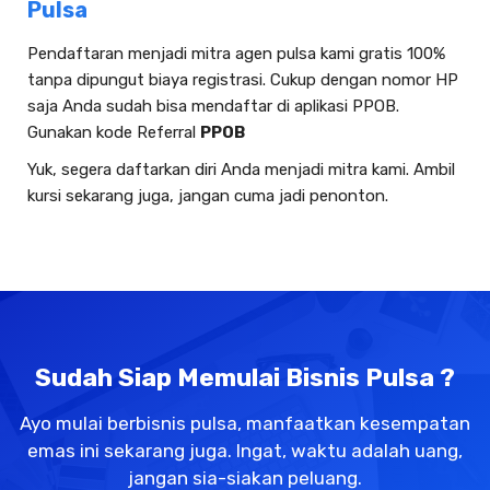
Pulsa
Pendaftaran menjadi mitra agen pulsa kami gratis 100%
tanpa dipungut biaya registrasi. Cukup dengan nomor HP
saja Anda sudah bisa mendaftar di aplikasi PPOB.
Gunakan kode Referral
PPOB
Yuk, segera daftarkan diri Anda menjadi mitra kami. Ambil
kursi sekarang juga, jangan cuma jadi penonton.
Sudah Siap Memulai Bisnis Pulsa ?
Ayo mulai berbisnis pulsa, manfaatkan kesempatan
emas ini sekarang juga. Ingat, waktu adalah uang,
jangan sia-siakan peluang.