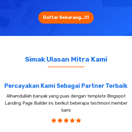
Daftar Sekarang...!!!
Simak Ulasan Mitra Kami
Percayakan Kami Sebagai Partner Terbaik
Alhamdulilah banyak yang puas dengan template Blogspot
Landing Page Builder ini. berikut beberapa testimoni member
kami