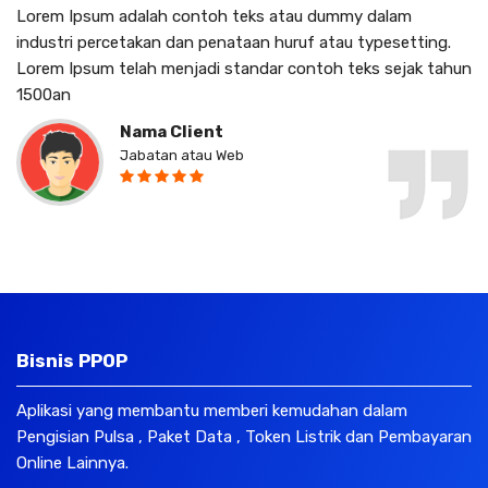
Lorem Ipsum adalah contoh teks atau dummy dalam
industri percetakan dan penataan huruf atau typesetting.
Lorem Ipsum telah menjadi standar contoh teks sejak tahun
1500an
Nama Client
Jabatan atau Web
Bisnis PPOP
Aplikasi yang membantu memberi kemudahan dalam
Pengisian Pulsa , Paket Data , Token Listrik dan Pembayaran
Online Lainnya.