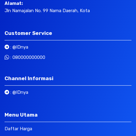
Alamat:
Jln Namajalan No. 99 Nama Daerah, Kota
Customer Service
:
@IDnya
:
080000000000
Channel Informasi
:
@IDnya
Menu Utama
Daftar Harga