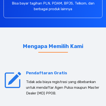
Bisa bayar tagihan PLN, PDAM, BPJS, Telkom, dan
berbagai produk lainnya
Mengapa Memilih Kami
Pendaftaran Gratis
Tidak ada biaya registrasi yang dibebankan
untuk mendaftar Agen Pulsa maupun Master
Dealer (MD) PPOB.