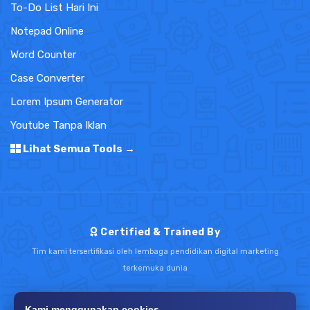
To-Do List Hari Ini
Notepad Online
Word Counter
Case Converter
Lorem Ipsum Generator
Youtube Tanpa Iklan
Lihat Semua Tools →
Certified & Trained By
Tim kami tersertifikasi oleh lembaga pendidikan digital marketing
terkemuka dunia
Kami menggunakan cookies