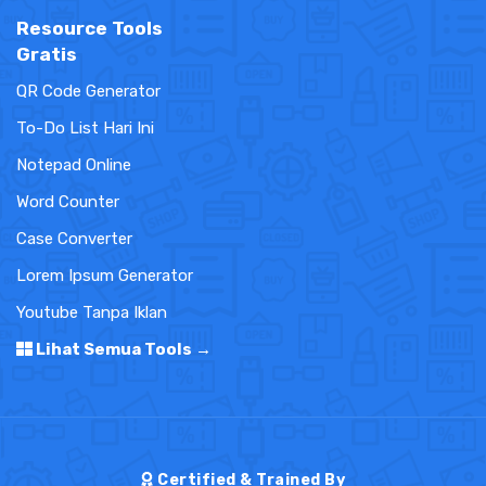
Resource Tools
Gratis
QR Code Generator
To-Do List Hari Ini
Notepad Online
Word Counter
Case Converter
Lorem Ipsum Generator
Youtube Tanpa Iklan
Lihat Semua Tools →
Certified & Trained By