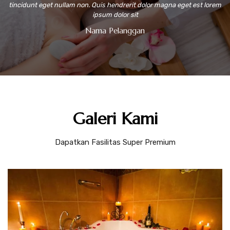
tincidunt eget nullam non. Quis hendrerit dolor magna eget est lorem
ipsum dolor sit
Nama Pelanggan
Galeri Kami
Dapatkan Fasilitas Super Premium