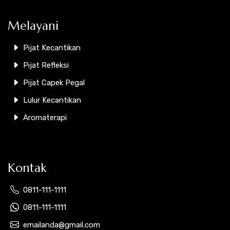
Melayani
Pijat Kecantikan
Pijat Refleksi
Pijat Capek Pegal
Lulur Kecantikan
Aromaterapi
Kontak
0811-111-1111
0811-111-1111
emailanda@gmail.com