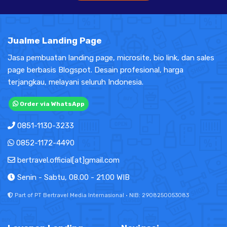
Jualme Landing Page
Jasa pembuatan landing page, microsite, bio link, dan sales
page berbasis Blogspot. Desain profesional, harga
terjangkau, melayani seluruh Indonesia.
Order via WhatsApp
0851-1130-3233
0852-1172-4490
bertravel.official[at]gmail.com
Senin - Sabtu, 08.00 - 21.00 WIB
Part of PT Bertravel Media Internasional · NIB: 2908250053083