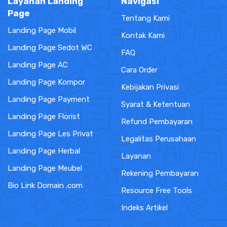
Layanan Landing
Navigasi
Page
Tentang Kami
Landing Page Mobil
Kontak Kami
Landing Page Sedot WC
FAQ
Landing Page AC
Cara Order
Landing Page Kompor
Kebijakan Privasi
Landing Page Payment
Syarat & Ketentuan
Landing Page Florist
Refund Pembayaran
Landing Page Les Privat
Legalitas Perusahaan
Landing Page Herbal
Layanan
Landing Page Meubel
Rekening Pembayaran
Bio Link Domain .com
Resource Free Tools
Indeks Artikel