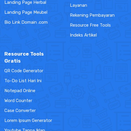
Landing Page Herbal
Layanan
Landing Page Meubel
Rekening Pembayaran
Bio Link Domain .com
Resource Free Tools
Indeks Artikel
Resource Tools
Gratis
QR Code Generator
To-Do List Hari Ini
Notepad Online
Word Counter
Case Converter
Lorem Ipsum Generator
Youtube Tanpa Iklan