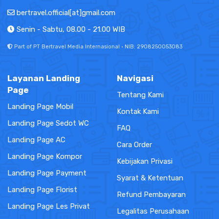
bertravel.official[at]gmail.com
Senin - Sabtu, 08.00 - 21.00 WIB
Part of PT Bertravel Media Internasional · NIB: 2908250053083
Layanan Landing
Navigasi
Page
Tentang Kami
Landing Page Mobil
Kontak Kami
Landing Page Sedot WC
FAQ
Landing Page AC
Cara Order
Landing Page Kompor
Kebijakan Privasi
Landing Page Payment
Syarat & Ketentuan
Landing Page Florist
Refund Pembayaran
Landing Page Les Privat
Legalitas Perusahaan