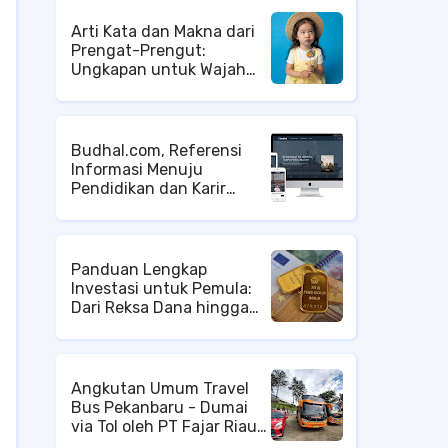
Arti Kata dan Makna dari
Prengat-Prengut:
Ungkapan untuk Wajah
Cemberut
Budhal.com, Referensi
Informasi Menuju
Pendidikan dan Karir
Internasional
Panduan Lengkap
Investasi untuk Pemula:
Dari Reksa Dana hingga
Properti
Angkutan Umum Travel
Bus Pekanbaru - Dumai
via Tol oleh PT Fajar Riau
Wisata