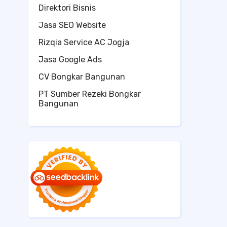
Direktori Bisnis
Jasa SEO Website
Rizqia Service AC Jogja
Jasa Google Ads
CV Bongkar Bangunan
PT Sumber Rezeki Bongkar
Bangunan