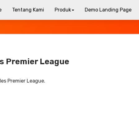
e
Tentang Kami
Produk
Demo Landing Page
es Premier League
les Premier League.