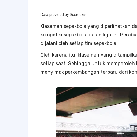
Data provided by Scoreaxis
Klasemen sepakbola yang diperlihatkan da
kompetisi sepakbola dalam liga ini. Peru
dijalani oleh setiap tim sepakbola.
Oleh karena itu, klasemen yang ditampil
setiap saat. Sehingga untuk memperoleh i
menyimak perkembangan terbaru dari komp