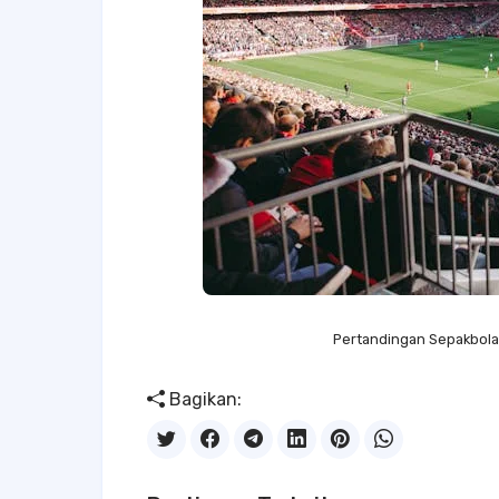
Pertandingan Sepakbola
Bagikan: