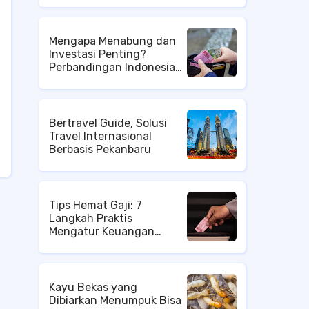
Mengapa Menabung dan
Investasi Penting?
Perbandingan Indonesia
dan Singapura
Bertravel Guide, Solusi
Travel Internasional
Berbasis Pekanbaru
Tips Hemat Gaji: 7
Langkah Praktis
Mengatur Keuangan
Pribadi bagi Karyawan
Baru
Kayu Bekas yang
Dibiarkan Menumpuk Bisa