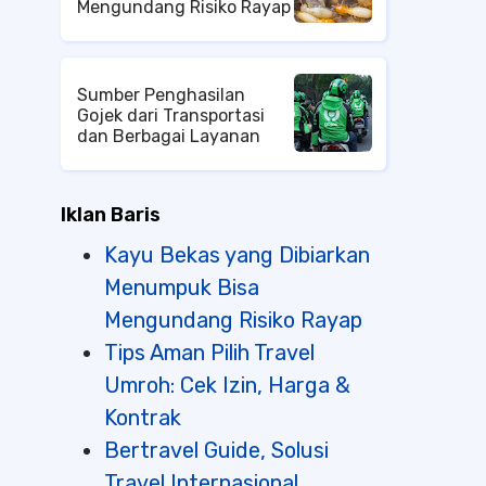
Mengundang Risiko Rayap
Sumber Penghasilan
Gojek dari Transportasi
dan Berbagai Layanan
Iklan Baris
Kayu Bekas yang Dibiarkan
Menumpuk Bisa
Mengundang Risiko Rayap
Tips Aman Pilih Travel
Umroh: Cek Izin, Harga &
Kontrak
Bertravel Guide, Solusi
Travel Internasional