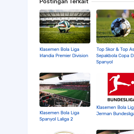
Postingan Terkait
Klasemen Bola Liga
Top Skor & Top As
Irlandia Premier Division
Sepakbola Copa D
Spanyol
Klasemen Bola Lig
Klasemen Bola Liga
Jerman Bundeslig
Spanyol Laliga 2