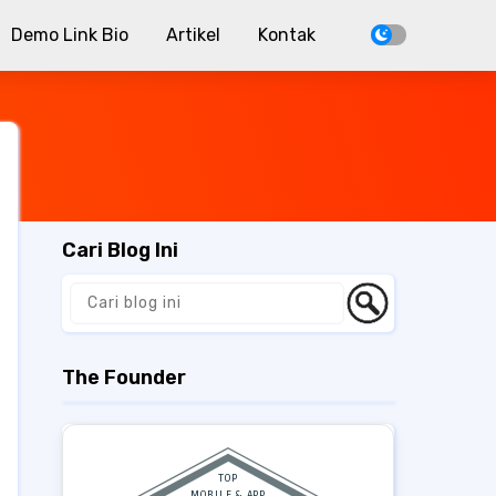
Demo Link Bio
Artikel
Kontak
Cari Blog Ini
The Founder